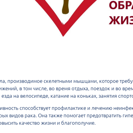
ела, производимое скелетными мышцами, которое требу
жений, в том числе, во время отдыха, поездок и во вр
 езда на велосипеде, катание на коньках, занятия спорт
тивность способствует профилактике и лечению неинфек
торых видов рака. Она также помогает предотвратить ги
овысить качество жизни и благополучие.