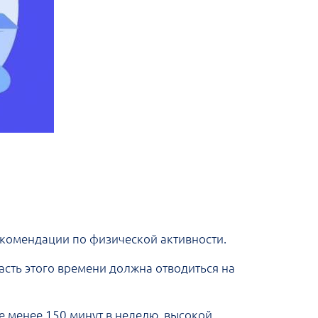
екомендации по физической активности.
асть этого времени должна отводиться на
е менее 150 минут в неделю, высокой