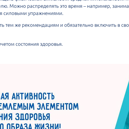
елю. Можно распределять это время – например, занимат
ся силовыми упражнениями.
ь тем же рекомендациям и обязательно включить в сво
учетом состояния здоровья.