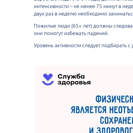
интенсивности – не менее 75 минут в нед
двух раз в неделю необходимо занимать
Пожилые люди (65+ лет) должны следоват
они помогут избежать падений.
Уровень активности следует подбирать с 