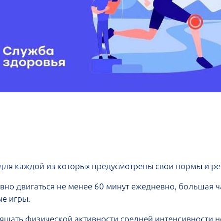
 для каждой из которых предусмотрены свои нормы и р
ивно двигаться не менее 60 минут ежедневно, большая ч
ые игры.
ящать физической активности средней интенсивности н