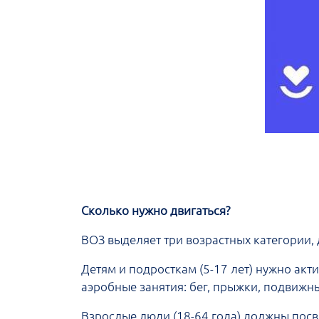
Сколько нужно двигаться?
ВОЗ выделяет три возрастных категории,
Детям и подросткам (5-17 лет) нужно акт
аэробные занятия: бег, прыжки, подвижн
Взрослые люди (18-64 года) должны посв