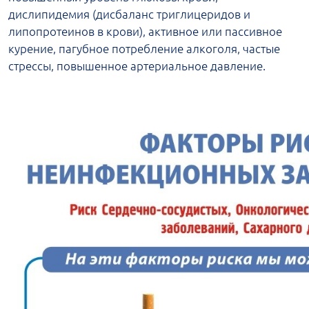
дислипидемия (дисбаланс триглицеридов и
липопротеинов в крови), активное или пассивное
курение, пагубное потребление алкоголя, частые
стрессы, повышенное артериальное давление.