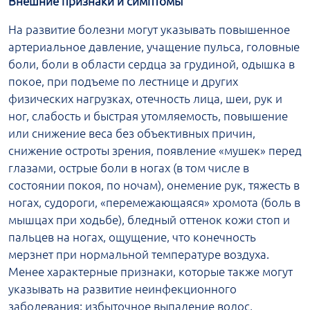
Внешние признаки и симптомы
На развитие болезни могут указывать повышенное
артериальное давление, учащение пульса, головные
боли, боли в области сердца за грудиной, одышка в
покое, при подъеме по лестнице и других
физических нагрузках, отечность лица, шеи, рук и
ног, слабость и быстрая утомляемость, повышение
или снижение веса без объективных причин,
снижение остроты зрения, появление «мушек» перед
глазами, острые боли в ногах (в том числе в
состоянии покоя, по ночам), онемение рук, тяжесть в
ногах, судороги, «перемежающаяся» хромота (боль в
мышцах при ходьбе), бледный оттенок кожи стоп и
пальцев на ногах, ощущение, что конечность
мерзнет при нормальной температуре воздуха.
Менее характерные признаки, которые также могут
указывать на развитие неинфекционного
заболевания: избыточное выпадение волос,