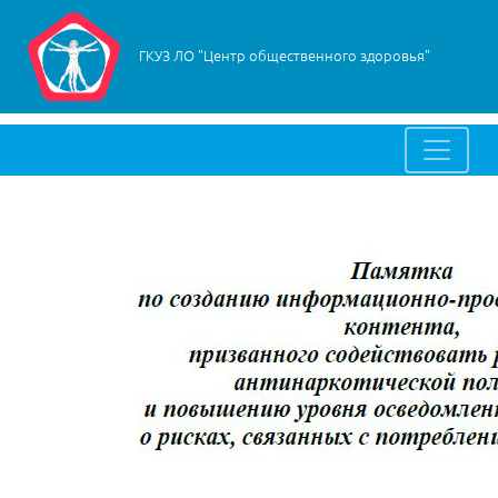
ГКУЗ ЛО "Центр общественного здоровья"